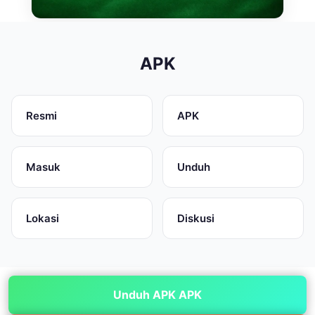
APK
Resmi
APK
Masuk
Unduh
Lokasi
Diskusi
Unduh APK APK