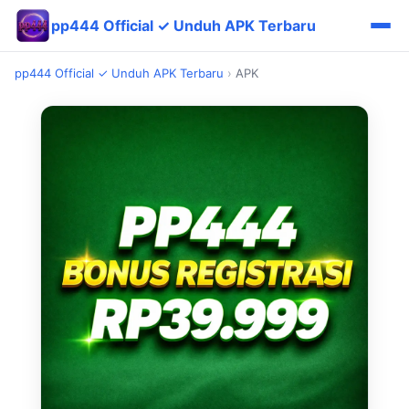
pp444 Official ✓ Unduh APK Terbaru
pp444 Official ✓ Unduh APK Terbaru
›
APK