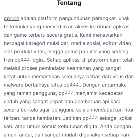
Tentang
pp444
adalah platform pengunduhan perangkat lunak
terkemuka yang menyediakan akses ke ribuan aplikasi
dan game terbaru secara gratis. Kami menawarkan
berbagai kategori mulai dari media sosial, editor video,
alat produktivitas, hingga game populer yang sedang
tren
pp444 login
.. Setiap aplikasi di platform kami telah
melalui proses pemindaian keamanan yang sangat
ketat untuk memastikan semuanya bebas dari virus dan
malware berbahaya
situs pp444
.. Dengan antarmuka
yang ramah pengguna, pp444 menjamin kecepatan
unduh yang sangat cepat dan pembaruan aplikasi
secara berkala agar pengguna selalu mendapatkan fitur
terbaru tanpa hambatan. Jadikan pp444 sebagai solusi
satu atap untuk semua kebutuhan digital Anda dengan
aman, andal, dan sangat mudah digunakan setiap hari