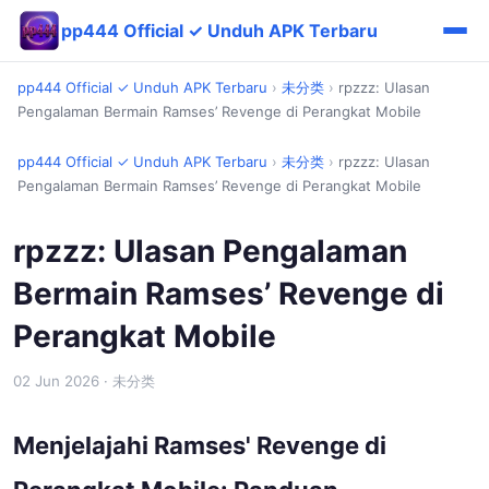
pp444 Official ✓ Unduh APK Terbaru
pp444 Official ✓ Unduh APK Terbaru
›
未分类
›
rpzzz: Ulasan
Pengalaman Bermain Ramses’ Revenge di Perangkat Mobile
pp444 Official ✓ Unduh APK Terbaru
›
未分类
›
rpzzz: Ulasan
Pengalaman Bermain Ramses’ Revenge di Perangkat Mobile
rpzzz: Ulasan Pengalaman
Bermain Ramses’ Revenge di
Perangkat Mobile
02 Jun 2026
· 未分类
Menjelajahi Ramses' Revenge di