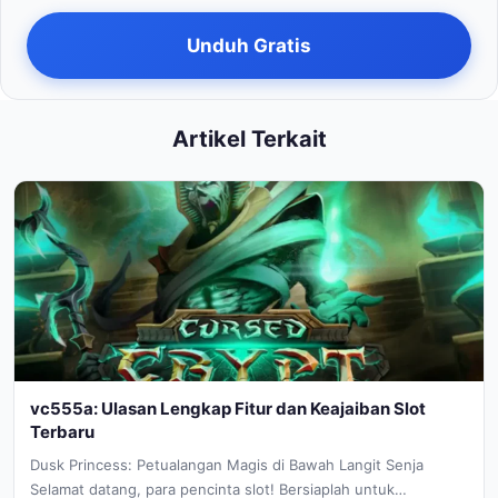
Unduh Gratis
Artikel Terkait
vc555a: Ulasan Lengkap Fitur dan Keajaiban Slot
Terbaru
Dusk Princess: Petualangan Magis di Bawah Langit Senja
Selamat datang, para pencinta slot! Bersiaplah untuk