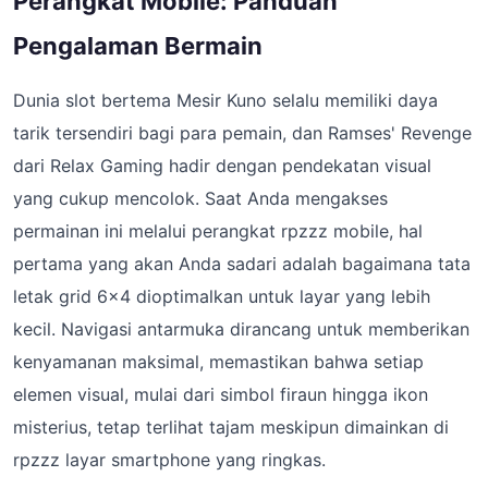
Perangkat Mobile: Panduan
Pengalaman Bermain
Dunia slot bertema Mesir Kuno selalu memiliki daya
tarik tersendiri bagi para pemain, dan Ramses' Revenge
dari Relax Gaming hadir dengan pendekatan visual
yang cukup mencolok. Saat Anda mengakses
permainan ini melalui perangkat rpzzz mobile, hal
pertama yang akan Anda sadari adalah bagaimana tata
letak grid 6×4 dioptimalkan untuk layar yang lebih
kecil. Navigasi antarmuka dirancang untuk memberikan
kenyamanan maksimal, memastikan bahwa setiap
elemen visual, mulai dari simbol firaun hingga ikon
misterius, tetap terlihat tajam meskipun dimainkan di
rpzzz layar smartphone yang ringkas.