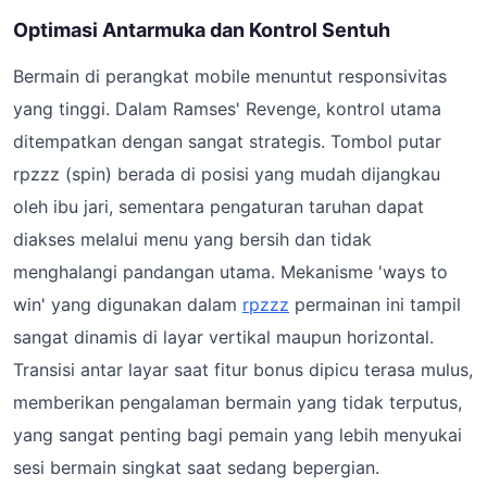
Optimasi Antarmuka dan Kontrol Sentuh
Bermain di perangkat mobile menuntut responsivitas
yang tinggi. Dalam Ramses' Revenge, kontrol utama
ditempatkan dengan sangat strategis. Tombol putar
rpzzz (spin) berada di posisi yang mudah dijangkau
oleh ibu jari, sementara pengaturan taruhan dapat
diakses melalui menu yang bersih dan tidak
menghalangi pandangan utama. Mekanisme 'ways to
win' yang digunakan dalam
rpzzz
permainan ini tampil
sangat dinamis di layar vertikal maupun horizontal.
Transisi antar layar saat fitur bonus dipicu terasa mulus,
memberikan pengalaman bermain yang tidak terputus,
yang sangat penting bagi pemain yang lebih menyukai
sesi bermain singkat saat sedang bepergian.