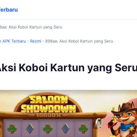
Terbaru
8aa: Aksi Koboi Kartun yang Seru
h APK Terbaru
›
Resmi
›
898aa: Aksi Koboi Kartun yang Seru
ksi Koboi Kartun yang Ser