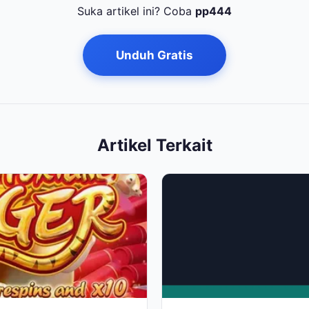
Suka artikel ini? Coba
pp444
Unduh Gratis
Artikel Terkait