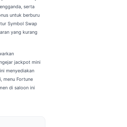
engganda, serta
nus untuk berburu
itur Symbol Swap
aran yang kurang
warkan
gejar jackpot mini
 ini menyediakan
i, menu Fortune
en di saloon ini