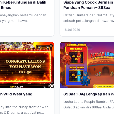
i Keberuntungan di Balik
Siapa yang Cocok Bermain 
u Emas
Panduan Pemain – 898aa
mbayangkan bertemu dengan
Catfish Hunters dari Nolimit Cit
as yang membawa
sebuah petualangan di rawa-raw
ngah kuil kuno yang tenang?
penuh dengan ketegangan dan 
18 Jul 2026
kejutan....
n Wild West yang
898aa: FAQ Lengkap dan P
Lucha Lucha Respin Rumble: FA
ney into the dusty frontier with
Gulat Siapkan diri 898aa Anda 
rs & Dreams, a captivating
warna di atas ring!...