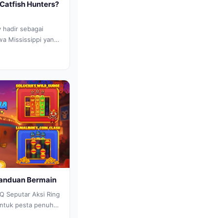
Catfish Hunters?
y hadir sebagai
a Mississippi yang
898aa potensi
anduan Bermain
Q Seputar Aksi Ring
untuk pesta penuh