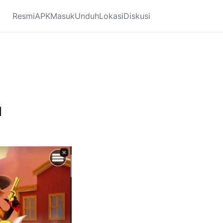
Resmi
APK
Masuk
Unduh
Lokasi
Diskusi
u