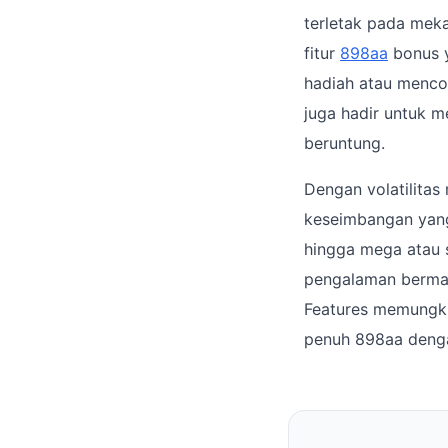
terletak pada mek
fitur
898aa
bonus 
hadiah atau menco
juga hadir untuk 
beruntung.
Dengan volatilit
keseimbangan yang
hingga mega atau 
pengalaman bermain
Features memungki
penuh 898aa denga