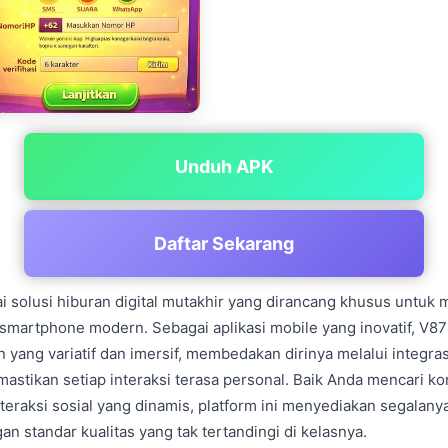
Unduh APK
Daftar Sekarang
i solusi hiburan digital mutakhir yang dirancang khusus untuk
smartphone modern. Sebagai aplikasi mobile yang inovatif, V
 yang variatif dan imersif, membedakan dirinya melalui integras
astikan setiap interaksi terasa personal. Baik Anda mencari ko
eraksi sosial yang dinamis, platform ini menyediakan segalany
 standar kualitas yang tak tertandingi di kelasnya.