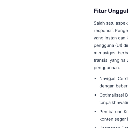
Fitur Unggu
Salah satu aspe
responsif. Peng
yang instan dan 
pengguna (UI) di
menavigasi berba
transisi yang h
penggunaan.
Navigasi Cerd
dengan bebera
Optimalisasi 
tanpa khawati
Pembaruan Kon
konten segar 